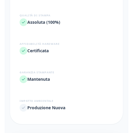
QUALITÀ DI STAMPA
Assoluta (100%)
AFFIDABILITÀ HARDWARE
Certificata
GARANZIA STAMPANTE
Mantenuta
IMPATTO AMBIENTALE
Produzione Nuova