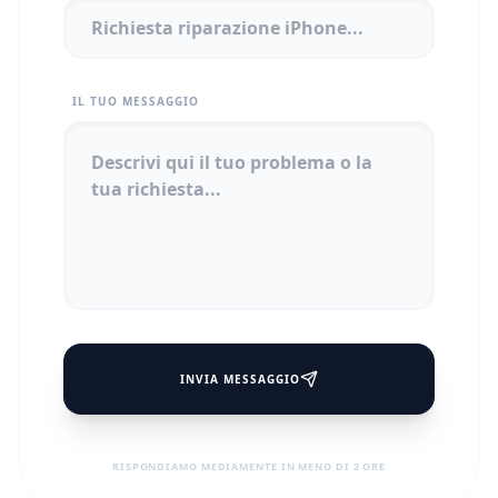
IL TUO MESSAGGIO
INVIA MESSAGGIO
RISPONDIAMO MEDIAMENTE IN MENO DI 2 ORE