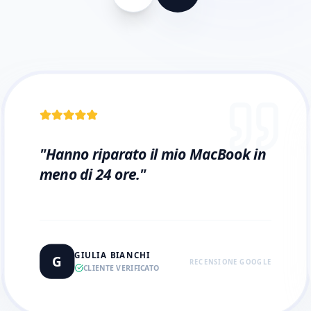
"
Hanno riparato il mio MacBook in
meno di 24 ore.
"
GIULIA BIANCHI
G
RECENSIONE GOOGLE
CLIENTE VERIFICATO