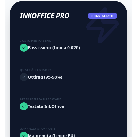
INKOFFICE PRO
CONSIGLIATO
COSTO PER PAGINA
Bassissimo (fino a 0.02€)
QUALITÀ DI STAMPA
Ottima (95-98%)
AFFIDABILITÀ HARDWARE
Testata InkOffice
GARANZIA STAMPANTE
Mantenuta (Legge EU)