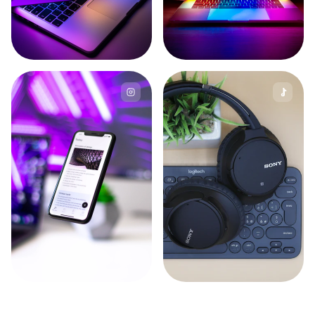
256
Watch
10k
Watch