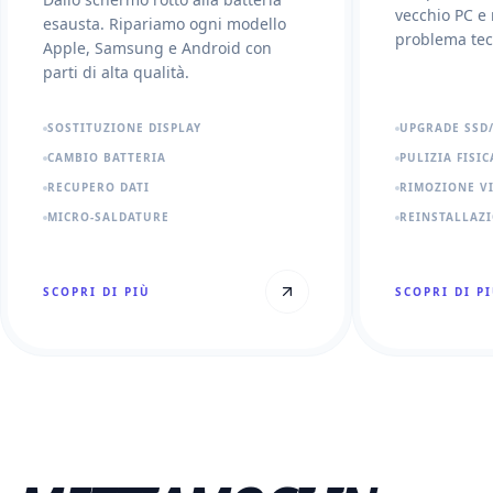
vecchio PC e 
esausta. Ripariamo ogni modello
problema tec
Apple, Samsung e Android con
parti di alta qualità.
SOSTITUZIONE DISPLAY
UPGRADE SSD
CAMBIO BATTERIA
PULIZIA FISIC
RECUPERO DATI
RIMOZIONE V
MICRO-SALDATURE
REINSTALLAZ
SCOPRI DI PIÙ
SCOPRI DI P