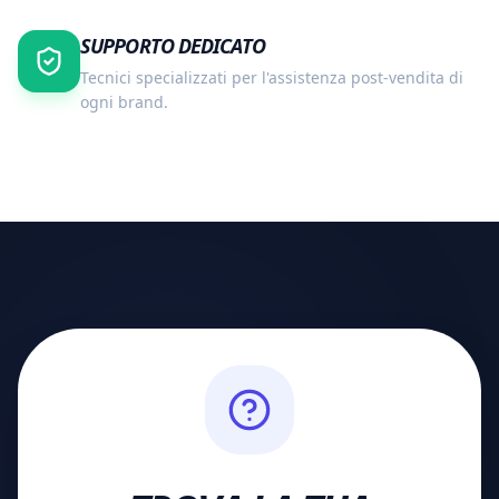
SUPPORTO DEDICATO
Tecnici specializzati per l'assistenza post-vendita di
ogni brand.