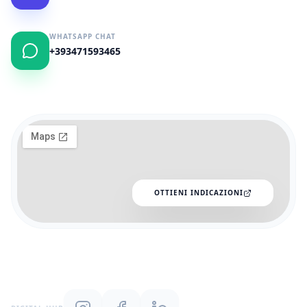
WHATSAPP CHAT
+393471593465
OTTIENI INDICAZIONI