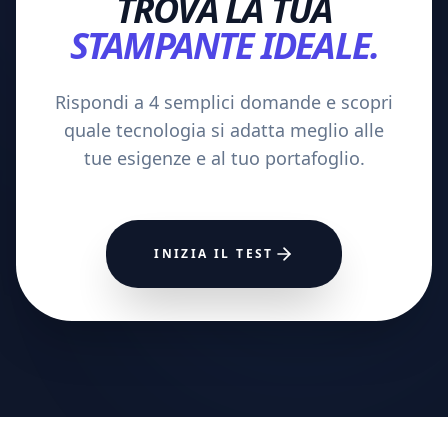
TROVA LA TUA
STAMPANTE IDEALE.
Rispondi a 4 semplici domande e scopri
quale tecnologia si adatta meglio alle
tue esigenze e al tuo portafoglio.
INIZIA IL TEST