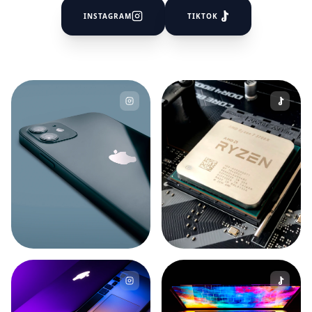
INSTAGRAM
TIKTOK
124
Watch
2.5k
Watch