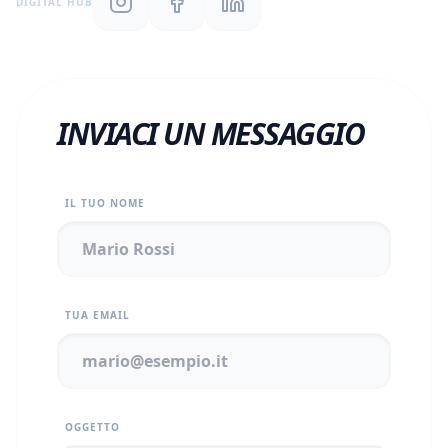
DIGITAL HUB
INVIACI UN MESSAGGIO
IL TUO NOME
TUA EMAIL
OGGETTO