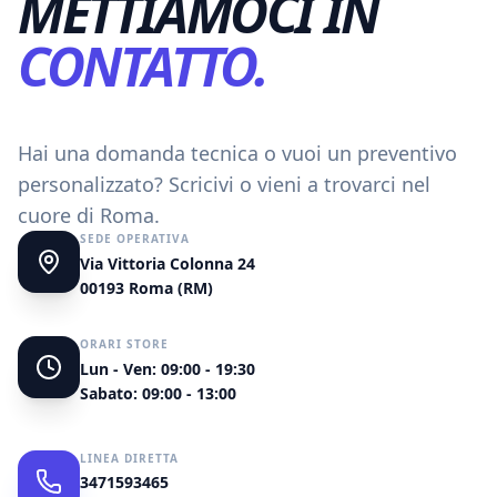
METTIAMOCI IN
CONTATTO.
Hai una domanda tecnica o vuoi un preventivo
personalizzato? Scricivi o vieni a trovarci nel
cuore di
Roma
.
SEDE OPERATIVA
Via Vittoria Colonna 24
00193
Roma
(
RM
)
ORARI STORE
Lun - Ven: 09:00 - 19:30
Sabato: 09:00 - 13:00
LINEA DIRETTA
3471593465