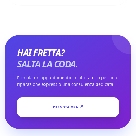
HAI FRETTA?
SALTA LA CODA.
Prenota un appuntamento in laboratorio per una
riparazione express o una consulenza dedicata.
PRENOTA ORA