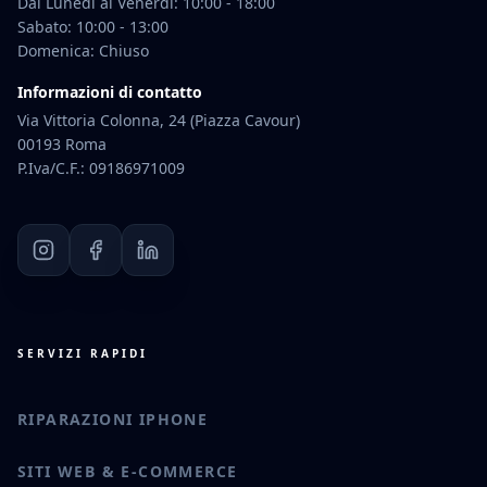
Dal Lunedì al Venerdì: 10:00 - 18:00
Sabato: 10:00 - 13:00
Domenica: Chiuso
Informazioni di contatto
Via Vittoria Colonna, 24 (Piazza Cavour)
00193 Roma
P.Iva/C.F.: 09186971009
SERVIZI RAPIDI
RIPARAZIONI IPHONE
SITI WEB & E-COMMERCE