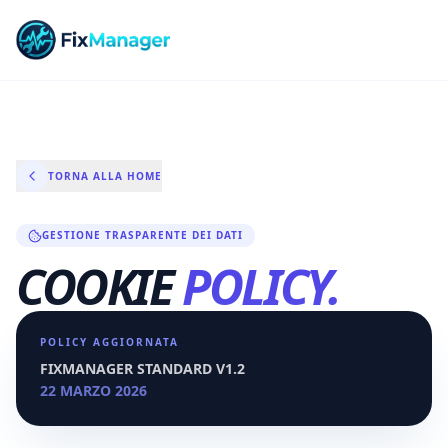
TORNA ALLA HOME
GESTIONE TRASPARENTE DEI DATI
COOKIE
POLICY.
POLICY AGGIORNATA
FIXMANAGER STANDARD V1.2
22 MARZO 2026