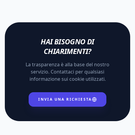
HAI BISOGNO DI
CHIARIMENTI?
La trasparenza è alla base del nostro
servizio. Contattaci per qualsiasi
informazione sui cookie utilizzati.
INVIA UNA RICHIESTA