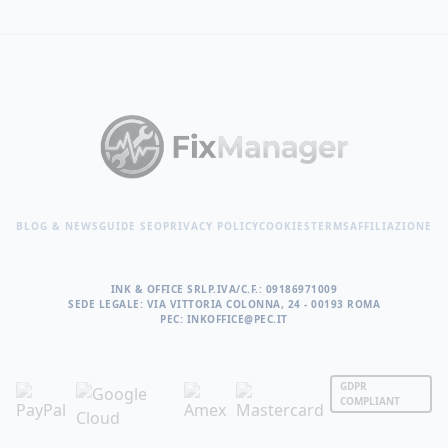
BLOG & NEWS
GUIDE SEO
PRIVACY POLICY
COOKIES
TERMS
AFFILIAZIONE
INK & OFFICE SRL
P.IVA/C.F.: 09186971009
SEDE LEGALE: VIA VITTORIA COLONNA, 24 - 00193 ROMA
PEC: INKOFFICE@PEC.IT
GDPR
COMPLIANT