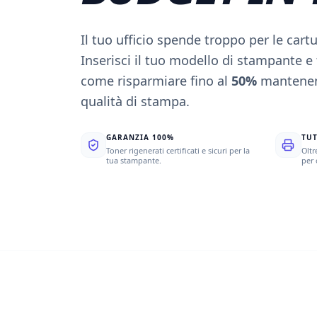
Il tuo ufficio spende troppo per le cartu
Inserisci il tuo modello di stampante 
come risparmiare fino al
50%
mantenen
qualità di stampa.
GARANZIA 100%
TUT
Toner rigenerati certificati e sicuri per la
Oltr
tua stampante.
per 