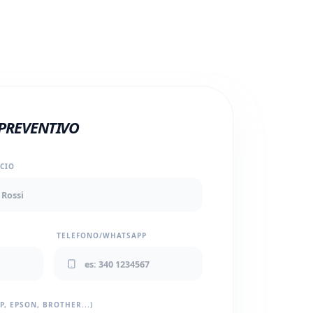
 PREVENTIVO
ICIO
TELEFONO/WHATSAPP
, EPSON, BROTHER...)