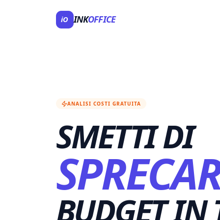
INK
OFFICE
iO
ANALISI COSTI GRATUITA
SMETTI DI
SPRECAR
BUDGET IN 