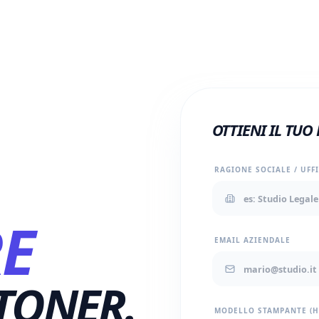
OTTIENI IL TUO
RAGIONE SOCIALE / UFF
E
EMAIL AZIENDALE
TONER.
MODELLO STAMPANTE (HP